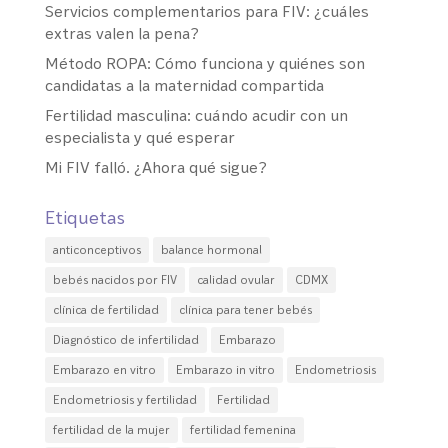
Servicios complementarios para FIV: ¿cuáles
extras valen la pena?
Método ROPA: Cómo funciona y quiénes son
candidatas a la maternidad compartida
Fertilidad masculina: cuándo acudir con un
especialista y qué esperar
Mi FIV falló. ¿Ahora qué sigue?
Etiquetas
anticonceptivos
balance hormonal
bebés nacidos por FIV
calidad ovular
CDMX
clínica de fertilidad
clínica para tener bebés
Diagnóstico de infertilidad
Embarazo
Embarazo en vitro
Embarazo in vitro
Endometriosis
Endometriosis y fertilidad
Fertilidad
fertilidad de la mujer
fertilidad femenina