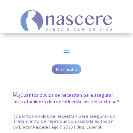
Mi consulta
¿Cuántos óvulos se necesitan para asegurar un
tratamiento de reproducción asistida exitoso?
by
Doctor Nascere
|
Ago 7, 2025
|
Blog
,
Español