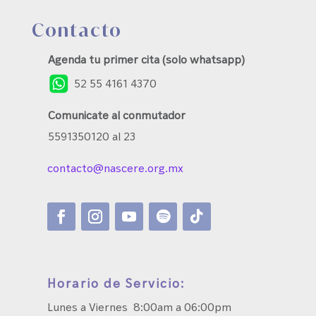
Contacto
Agenda tu primer cita (solo whatsapp)
52 55 4161 4370
Comunicate al conmutador
5591350120 al 23
contacto@nascere.org.mx
Horario de Servicio:
Lunes a Viernes 8:00am a 06:00pm