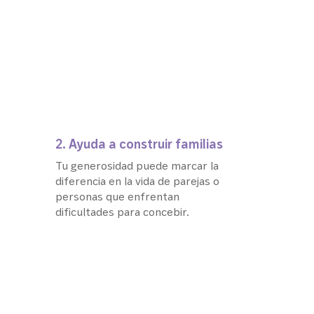
2. Ayuda a construir familias
Tu generosidad puede marcar la
diferencia en la vida de parejas o
personas que enfrentan
dificultades para concebir.