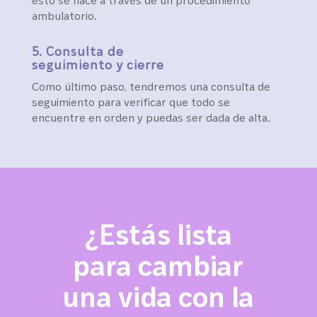
esto se hace a través de un procedimiento
ambulatorio.
5. Consulta de
seguimiento y cierre
Como último paso, tendremos una consulta de
seguimiento para verificar que todo se
encuentre en orden y puedas ser dada de alta.
¿Estás lista
para cambiar
una vida con la