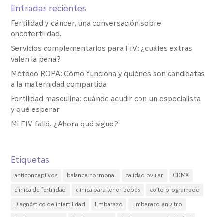
Entradas recientes
Fertilidad y cáncer, una conversación sobre
oncofertilidad.
Servicios complementarios para FIV: ¿cuáles extras
valen la pena?
Método ROPA: Cómo funciona y quiénes son candidatas
a la maternidad compartida
Fertilidad masculina: cuándo acudir con un especialista
y qué esperar
Mi FIV falló. ¿Ahora qué sigue?
Etiquetas
anticonceptivos
balance hormonal
calidad ovular
CDMX
clínica de fertilidad
clínica para tener bebés
coito programado
Diagnóstico de infertilidad
Embarazo
Embarazo en vitro