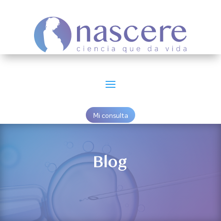
Mi consulta
Blog