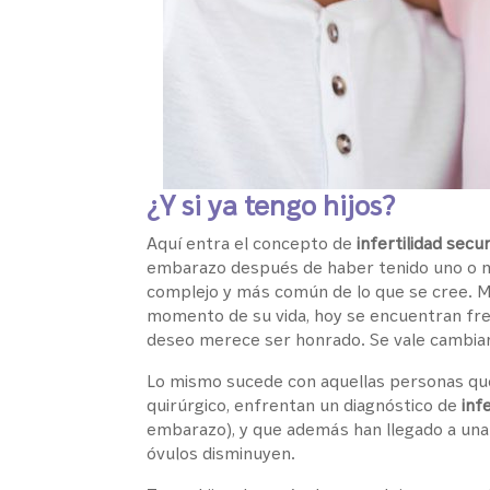
¿Y si ya tengo hijos?
Aquí entra el concepto de
infertilidad secu
embarazo después de haber tenido uno o má
complejo y más común de lo que se cree. M
momento de su vida, hoy se encuentran fr
deseo merece ser honrado. Se vale cambiar
Lo mismo sucede con aquellas personas qu
quirúrgico, enfrentan un diagnóstico de
inf
embarazo), y que además han llegado a una 
óvulos disminuyen.