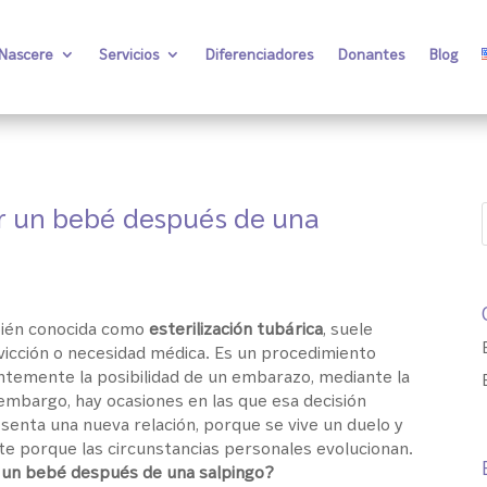
 Nascere
Servicios
Diferenciadores
Donantes
Blog
er un bebé después de una
mbién conocida como
esterilización tubárica
, suele
icción o necesidad médica. Es un procedimiento
temente la posibilidad de un embarazo, mediante la
 embargo, hay ocasiones en las que esa decisión
senta una nueva relación, porque se vive un duelo y
e porque las circunstancias personales evolucionan.
 un bebé después de una salpingo?