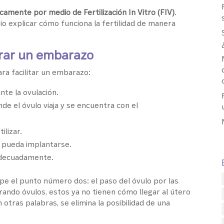
icamente por medio de Fertilización In Vitro (FIV)
.
o explicar cómo funciona la fertilidad de manera
grar un embarazo
ra facilitar un embarazo:
ante la ovulación.
nde el óvulo viaja y se encuentra con el
ilizar.
n pueda implantarse.
 adecuadamente.
mpe el punto número dos: el paso del óvulo por las
rando óvulos, estos ya no tienen cómo llegar al útero
otras palabras, se elimina la posibilidad de una