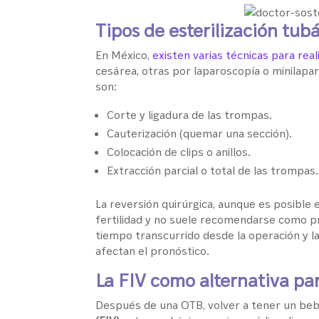
Tipos de esterilización tub
En México,
existen varias técnicas para real
cesárea, otras por laparoscopía o minila
son:
Corte y ligadura de las trompas.
Cauterización (quemar una sección).
Colocación de clips o anillos.
Extracción parcial o total de las trompas.
La reversión quirúrgica, aunque es posible e
fertilidad y no suele recomendarse como prim
tiempo transcurrido desde la operación y la
afectan el pronóstico.
La FIV como alternativa pa
Después de una OTB, volver a tener un bebé