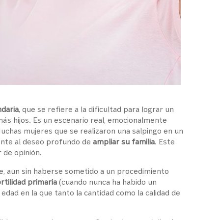
ndaria
, que se refiere a la dificultad para lograr un
s hijos. Es un escenario real, emocionalmente
uchas mujeres que se realizaron una salpingo en un
ente al deseo profundo de
ampliar su familia
. Este
 de opinión.
e, aun sin haberse sometido a un procedimiento
ertilidad primaria
(cuando nunca ha habido un
edad en la que tanto la cantidad como la calidad de