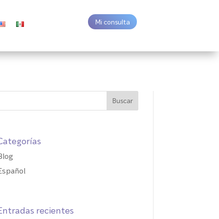
Mi consulta
Categorías
Blog
Español
Entradas recientes