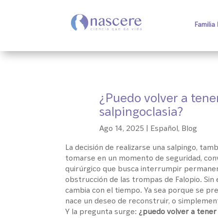
Familia
¿Puedo volver a ten
salpingoclasia?
Ago 14, 2025
|
Español
,
Blog
La decisión de realizarse una salpingo, ta
tomarse en un momento de seguridad, conv
quirúrgico que busca interrumpir permanen
obstrucción de las trompas de Falopio. Sin
cambia con el tiempo. Ya sea porque se pre
nace un deseo de reconstruir, o simplement
Y la pregunta surge:
¿puedo volver a tener