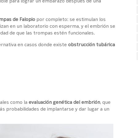
nible para lograr un embarazo después de una
ompas de Falopio
por completo: se estimulan los
lizan en un laboratorio con esperma, y el embrión se
sidad de que las trompas estén funcionales.
ernativa en casos donde existe
obstrucción tubárica
nales como la
evaluación genética del embrión
, que
s probabilidades de implantarse y dar lugar a un