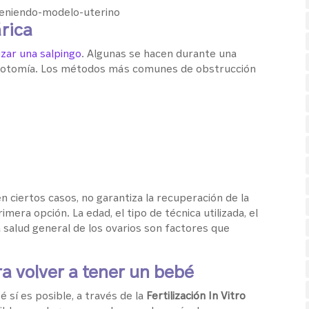
árica
izar una salpingo
. Algunas se hacen durante una
parotomía. Los métodos más comunes de obstrucción
n ciertos casos, no garantiza la recuperación de la
era opción. La edad, el tipo de técnica utilizada, el
 salud general de los ovarios son factores que
ra volver a tener un bebé
 sí es posible, a través de la
Fertilización In Vitro