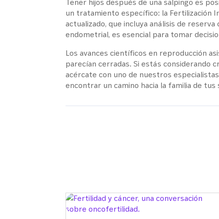
Tener hijos después de una salpingo es po
un tratamiento específico: la Fertilización I
actualizado, que incluya análisis de reserva
endometrial, es esencial para tomar decisio
Los avances científicos en reproducción as
parecían cerradas. Si estás considerando cr
acércate con uno de nuestros especialistas
encontrar un camino hacia la familia de tus