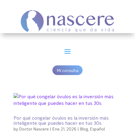
Mi consulta
Por qué congelar óvulos es la inversión más
inteligente que puedes hacer en tus 30s
by
Doctor Nascere
|
Ene 21, 2026
|
Blog
,
Español