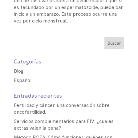
uno de tus ovarios libera un óvulo maduro que, si
es fecundado por un espermatozoide, puede dar
inicio a un embarazo. Este proceso ocurre una
vez por ciclo menstrual,...
Categorías
Blog
Español
Entradas recientes
Fertilidad y cáncer, una conversación sobre
oncofertilidad.
Servicios complementarios para FIV: ¿cuáles
extras valen la pena?
Método ROPA: Cómo funciona y quiénes son