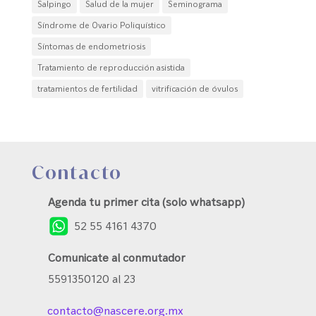
Salpingo
Salud de la mujer
Seminograma
Síndrome de Ovario Poliquístico
Síntomas de endometriosis
Tratamiento de reproducción asistida
tratamientos de fertilidad
vitrificación de óvulos
Contacto
Agenda tu primer cita (solo whatsapp)
52 55 4161 4370
Comunicate al conmutador
5591350120 al 23
contacto@nascere.org.mx