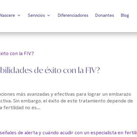
 Nascere
Servicios
Diferenciadores
Donantes
Blog
lidades de éxito con la FIV?
as opciones más avanzadas y efectivas para lograr un embarazo
ectiva. Sin embargo, el éxito de este tratamiento depende de
fertilidad no es...