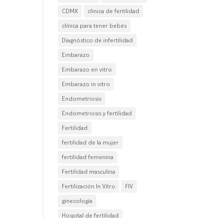
CDMX
clínica de fertilidad
clínica para tener bebés
Diagnóstico de infertilidad
Embarazo
Embarazo en vitro
Embarazo in vitro
Endometriosis
Endometriosis y fertilidad
Fertilidad
fertilidad de la mujer
fertilidad femenina
Fertilidad masculina
Fertilización In Vitro
FIV
ginecología
Hospital de fertilidad