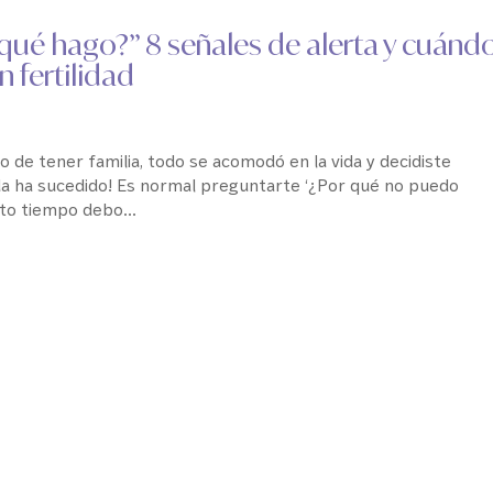
ué hago?” 8 señales de alerta y cuánd
n fertilidad
l
 de tener familia, todo se acomodó en la vida y decidiste
a ha sucedido! Es normal preguntarte ‘¿Por qué no puedo
o tiempo debo...