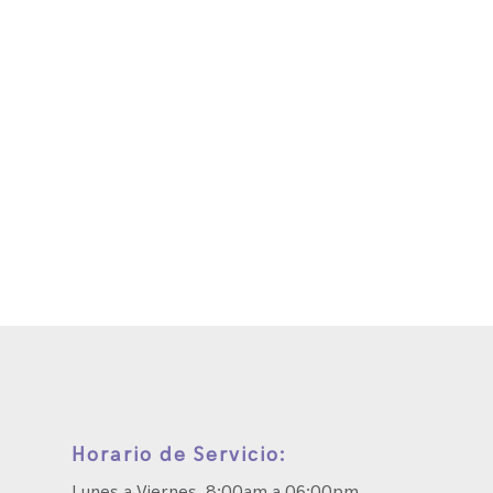
Horario de Servicio:
Lunes a Viernes 8:00am a 06:00pm