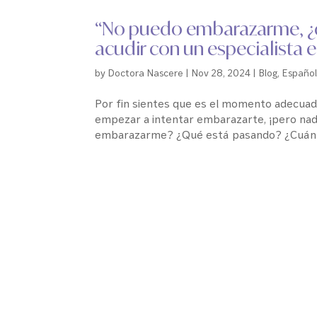
“No puedo embarazarme, ¿q
acudir con un especialista e
by
Doctora Nascere
|
Nov 28, 2024
|
Blog
,
Españo
Por fin sientes que es el momento adecuado
empezar a intentar embarazarte, ¡pero nad
embarazarme? ¿Qué está pasando? ¿Cuánt