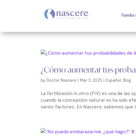
Familia
¿Cómo aumentar tus probabi
by
Doctor Nascere
|
Mar 3, 2025
|
Español
,
Blog
La fertilización in vitro (FIV) es una de l
cuando la concepción natural no ha sido ef
varios factores. En Nascere, sabemos que la 