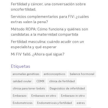
Fertilidad y cáncer, una conversación sobre
oncofertilidad.
Servicios complementarios para FIV: ¿cuáles
extras valen la pena?
Método ROPA: Cómo funciona y quiénes son
candidatas a la maternidad compartida
Fertilidad masculina: cuándo acudir con un
especialista y qué esperar
Mi FIV falló. ¿Ahora qué sigue?
Etiquetas
anomalías genéticas
anticonceptivos
balance hormonal
calidad ovular
CDMX
clínica de fertilidad
clínica para tener bebés
Diagnóstico de infertilidad
Embarazo
Embarazo en vitro
Embarazo in vitro
Endometriosis
Endometriosis y fertilidad
estres