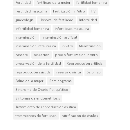
Fertilidad
fertilidad de la mujer
fertilidad femenina
Fertilidad masculina
Fertilización In Vitro
FIV
ginecología
Hospital de fertilidad
Infertilidad
infertilidad femenina
infertilidad masculina
inseminación
Inseminación artificial
inseminación intrauterina
in vitro
Menstruación
nascere
ovulación
precio fertilizacion in vitro
preservación de la fertilidad
Reproducción artificial
reproducción asistida
reserva ovárica
Salpingo
Salud de la mujer
Seminograma
Síndrome de Ovario Poliquístico
Síntomas de endometriosis
Tratamiento de reproducción asistida
tratamientos de fertilidad
vitrificación de óvulos