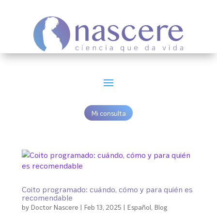
Mi consulta
Coito programado: cuándo, cómo y para quién es
recomendable
by
Doctor Nascere
|
Feb 13, 2025
|
Español
,
Blog