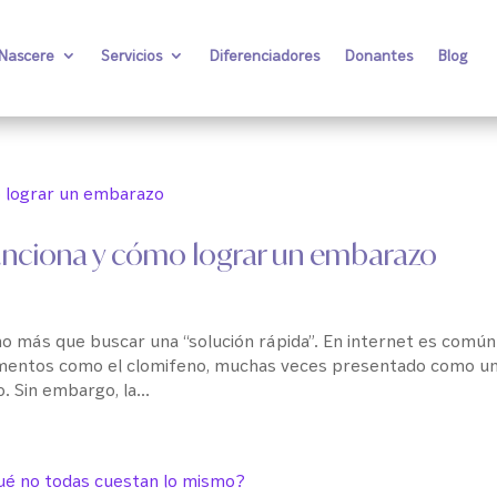
 Nascere
Servicios
Diferenciadores
Donantes
Blog
unciona y cómo lograr un embarazo
cho más que buscar una “solución rápida”. En internet es común
mentos como el clomifeno, muchas veces presentado como u
. Sin embargo, la...