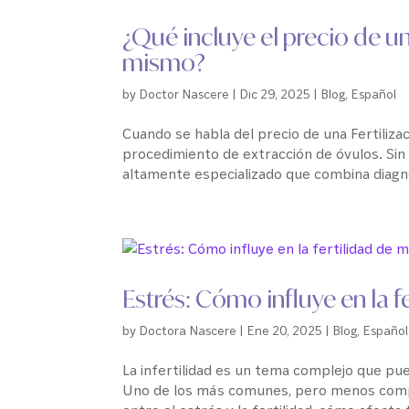
¿Qué incluye el precio de u
mismo?
by
Doctor Nascere
|
Dic 29, 2025
|
Blog
,
Español
Cuando se habla del precio de una Fertilizac
procedimiento de extracción de óvulos. Si
altamente especializado que combina diagnó
Estrés: Cómo influye en la 
by
Doctora Nascere
|
Ene 20, 2025
|
Blog
,
Español
La infertilidad es un tema complejo que pue
Uno de los más comunes, pero menos compre