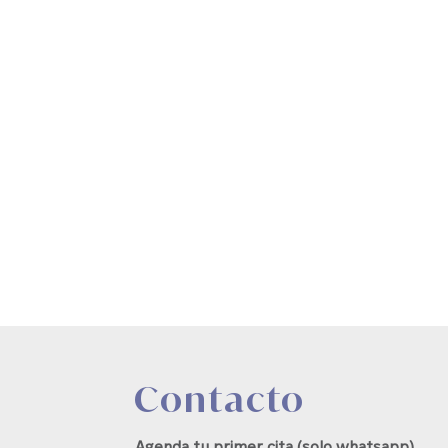
Contacto
Agenda tu primer cita (solo whatsapp)