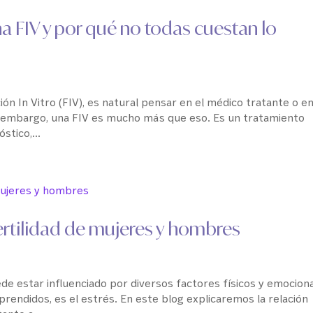
na FIV y por qué no todas cuestan lo
ión In Vitro (FIV), es natural pensar en el médico tratante o en
n embargo, una FIV es mucho más que eso. Es un tratamiento
stico,...
fertilidad de mujeres y hombres
de estar influenciado por diversos factores físicos y emociona
ndidos, es el estrés. En este blog explicaremos la relación