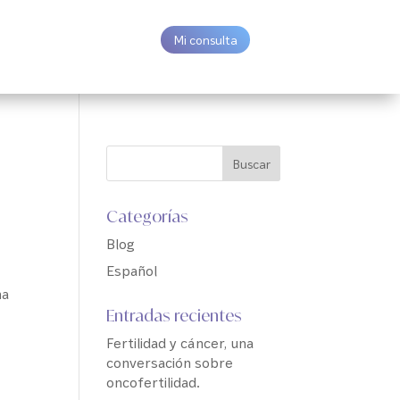
Mi consulta
Categorías
Blog
Español
na
Entradas recientes
Fertilidad y cáncer, una
conversación sobre
oncofertilidad.