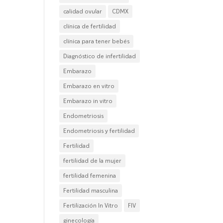
calidad ovular
CDMX
clínica de fertilidad
clínica para tener bebés
Diagnóstico de infertilidad
Embarazo
Embarazo en vitro
Embarazo in vitro
Endometriosis
Endometriosis y fertilidad
Fertilidad
fertilidad de la mujer
fertilidad femenina
Fertilidad masculina
Fertilización In Vitro
FIV
ginecología