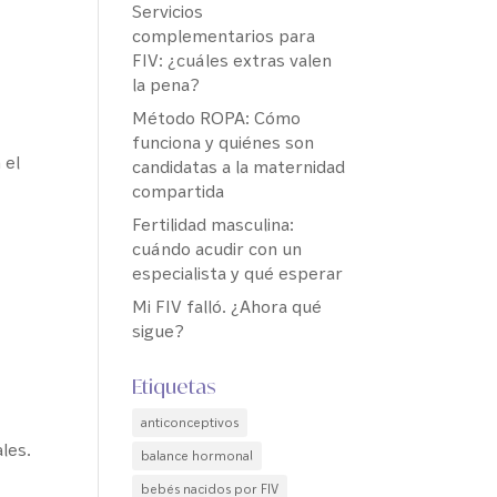
Servicios
complementarios para
FIV: ¿cuáles extras valen
la pena?
Método ROPA: Cómo
funciona y quiénes son
 el
candidatas a la maternidad
compartida
Fertilidad masculina:
cuándo acudir con un
especialista y qué esperar
Mi FIV falló. ¿Ahora qué
sigue?
Etiquetas
anticonceptivos
les.
balance hormonal
bebés nacidos por FIV