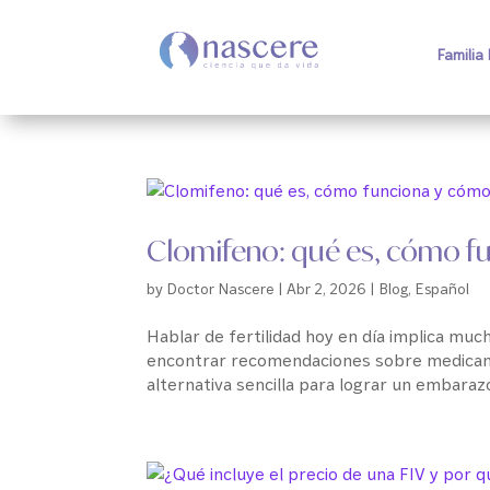
Familia
Clomifeno: qué es, cómo f
by
Doctor Nascere
|
Abr 2, 2026
|
Blog
,
Español
Hablar de fertilidad hoy en día implica mu
encontrar recomendaciones sobre medica
alternativa sencilla para lograr un embarazo