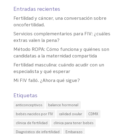
Entradas recientes
Fertilidad y cáncer, una conversación sobre
oncofertilidad.
Servicios complementarios para FIV: ¿cuáles
extras valen la pena?
Método ROPA: Cómo funciona y quiénes son
candidatas a la maternidad compartida
Fertilidad masculina: cuándo acudir con un
especialista y qué esperar
Mi FIV falló. ¿Ahora qué sigue?
Etiquetas
anticonceptivos
balance hormonal
bebés nacidos por FIV
calidad ovular
CDMX
clínica de fertilidad
clínica para tener bebés
Diagnóstico de infertilidad
Embarazo