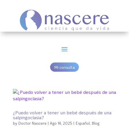
Mi consulta
¿Puedo volver a tener un bebé después de una
salpingoclasia?
by
Doctor Nascere
|
Ago 14, 2025
|
Español
,
Blog