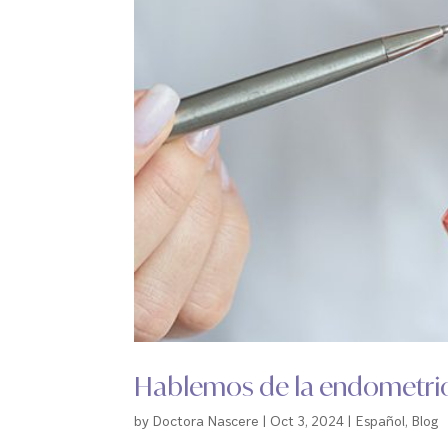
Hablemos de la endometrios
by
Doctora Nascere
|
Oct 3, 2024
|
Español
,
Blog