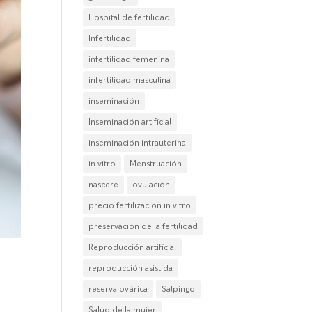
Hospital de fertilidad
Infertilidad
infertilidad femenina
infertilidad masculina
inseminación
Inseminación artificial
inseminación intrauterina
in vitro
Menstruación
nascere
ovulación
precio fertilizacion in vitro
preservación de la fertilidad
Reproducción artificial
reproducción asistida
reserva ovárica
Salpingo
Salud de la mujer