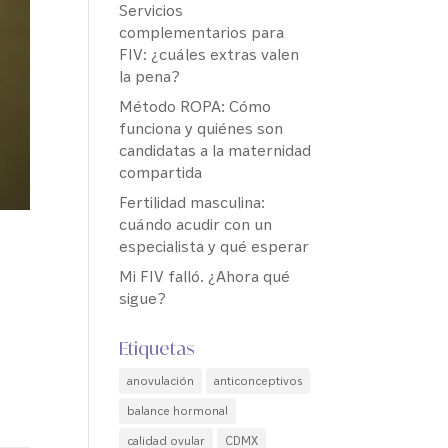
Servicios
complementarios para
FIV: ¿cuáles extras valen
la pena?
Método ROPA: Cómo
funciona y quiénes son
candidatas a la maternidad
compartida
Fertilidad masculina:
cuándo acudir con un
especialista y qué esperar
Mi FIV falló. ¿Ahora qué
sigue?
Etiquetas
anovulación
anticonceptivos
balance hormonal
calidad ovular
CDMX