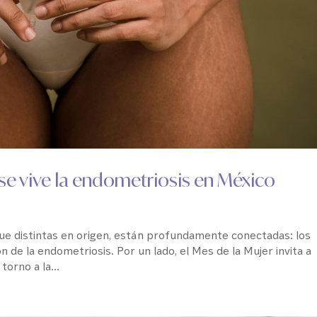
 se vive la endometriosis en México
e distintas en origen, están profundamente conectadas: los
ión de la endometriosis. Por un lado, el Mes de la Mujer invita a
torno a la...