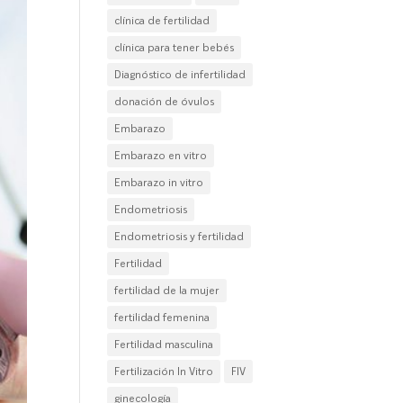
clínica de fertilidad
clínica para tener bebés
Diagnóstico de infertilidad
donación de óvulos
Embarazo
Embarazo en vitro
Embarazo in vitro
Endometriosis
Endometriosis y fertilidad
Fertilidad
fertilidad de la mujer
fertilidad femenina
Fertilidad masculina
Fertilización In Vitro
FIV
ginecología