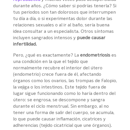
durante años. ¿Cómo saber si podrías tenerla? Si
tus periodos son tan dolorosos que interrumpen
tu día a día, o si experimentas dolor durante las
relaciones sexuales o al ir al baño, sería buena
idea consultar a un especialista. Otros síntomas
incluyen sangrados intensos y
puede causar
infertilidad.
Pero, ¿qué es exactamente? La
endometriosis
es
una condición en la que el tejido que
normalmente recubre el interior del útero
(endometrio) crece fuera de él, afectando
órganos como los ovarios, las trompas de Falopio,
la vejiga o los intestinos. Este tejido fuera de
lugar sigue funcionando como lo haría dentro del
útero: se engrosa, se descompone y sangra
durante el ciclo menstrual. Sin embargo, al no
tener una forma de salir del cuerpo, se acumula,
lo que puede causar inflamación, cicatrices y
adherencias (tejido cicatricial que une órganos).