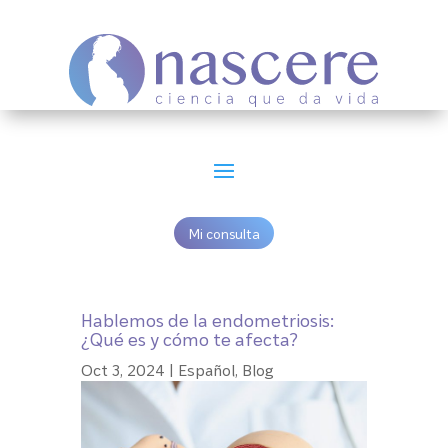
Mi consulta
Hablemos de la endometriosis:
¿Qué es y cómo te afecta?
Oct 3, 2024
|
Español
,
Blog