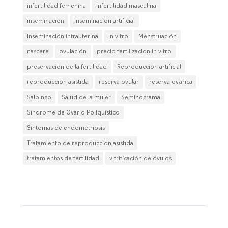
infertilidad femenina
infertilidad masculina
inseminación
Inseminación artificial
inseminación intrauterina
in vitro
Menstruación
nascere
ovulación
precio fertilizacion in vitro
preservación de la fertilidad
Reproducción artificial
reproducción asistida
reserva ovular
reserva ovárica
Salpingo
Salud de la mujer
Seminograma
Síndrome de Ovario Poliquístico
Síntomas de endometriosis
Tratamiento de reproducción asistida
tratamientos de fertilidad
vitrificación de óvulos