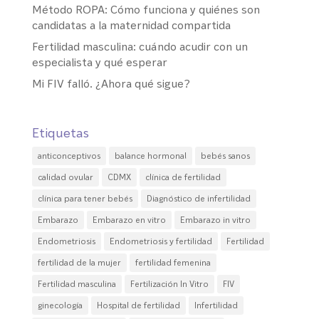
Método ROPA: Cómo funciona y quiénes son
candidatas a la maternidad compartida
Fertilidad masculina: cuándo acudir con un
especialista y qué esperar
Mi FIV falló. ¿Ahora qué sigue?
Etiquetas
anticonceptivos
balance hormonal
bebés sanos
calidad ovular
CDMX
clínica de fertilidad
clínica para tener bebés
Diagnóstico de infertilidad
Embarazo
Embarazo en vitro
Embarazo in vitro
Endometriosis
Endometriosis y fertilidad
Fertilidad
fertilidad de la mujer
fertilidad femenina
Fertilidad masculina
Fertilización In Vitro
FIV
ginecología
Hospital de fertilidad
Infertilidad