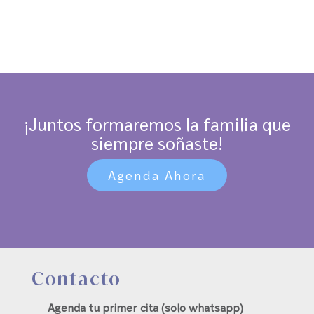
¡Juntos formaremos la familia que
siempre soñaste!
Agenda Ahora
Contacto
Agenda tu primer cita (solo whatsapp)