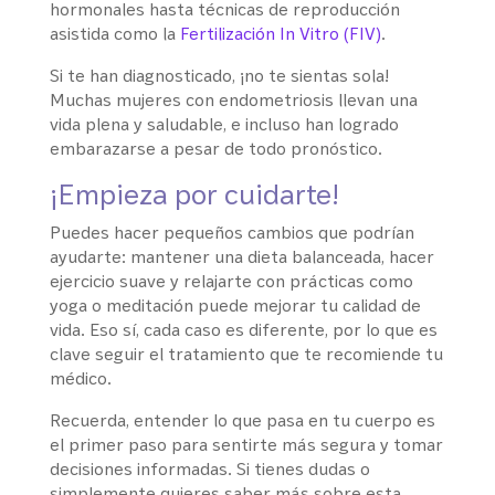
hormonales hasta técnicas de reproducción
asistida como
la
Fertilización
In Vitro (FIV)
.
Si te han diagnosticado, ¡no te sientas sola!
Muchas mujeres con endometriosis llevan una
vida plena y saludable, e incluso han logrado
embarazarse a pesar de todo pronóstico.
¡Empieza por cuidarte!
Puedes hacer pequeños cambios que podrían
ayudarte: mantener una dieta balanceada, hacer
ejercicio suave y relajarte con prácticas como
yoga o meditación puede mejorar tu calidad de
vida. Eso sí, cada caso es diferente, por lo que es
clave seguir el tratamiento que te recomiende tu
médico.
Recuerda, entender lo que pasa en tu cuerpo es
el primer paso para sentirte más segura y tomar
decisiones informadas. Si tienes dudas o
simplemente quieres saber más sobre esta