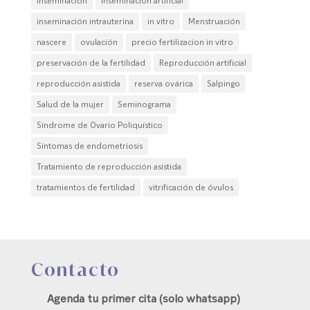
inseminación
Inseminación artificial
inseminación intrauterina
in vitro
Menstruación
nascere
ovulación
precio fertilizacion in vitro
preservación de la fertilidad
Reproducción artificial
reproducción asistida
reserva ovárica
Salpingo
Salud de la mujer
Seminograma
Síndrome de Ovario Poliquístico
Síntomas de endometriosis
Tratamiento de reproducción asistida
tratamientos de fertilidad
vitrificación de óvulos
Contacto
Agenda tu primer cita (solo whatsapp)