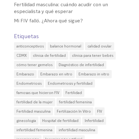
Fertilidad masculina: cuándo acudir con un
especialista y qué esperar
Mi FIV falló. ¿Ahora qué sigue?
Etiquetas
anticonceptivos
balance hormonal
calidad ovular
CDMX
clínica de fertilidad
clínica para tener bebés
cómo tener gemelos
Diagnóstico de infertilidad
Embarazo
Embarazo en vitro
Embarazo in vitro
Endometriosis
Endometriosis y fertilidad
famosas que hicieron FIV
Fertilidad
fertilidad de la mujer
fertilidad femenina
Fertilidad masculina
Fertilización In Vitro
FIV
ginecología
Hospital de fertilidad
Infertilidad
infertilidad femenina
infertilidad masculina