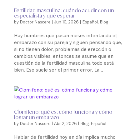
Fertilidad masculina: cuándo acudir con un
especialista y qué esperar
by
Doctor Nascere
|
Jun 10, 2026
|
Español
,
Blog
Hay hombres que pasan meses intentando el
embarazo con su pareja y siguen pensando que,
si no tienen dolor, problemas de erección o
cambios visibles, entonces se asume que en
cuestión de la fertilidad masculina todo está
bien. Ese suele ser el primer error. La...
Clomifeno: qué es, cómo funciona y cómo
lograr un embarazo
by
Doctor Nascere
|
Abr 2, 2026
|
Blog
,
Español
Hablar de fertilidad hoy en día implica mucho