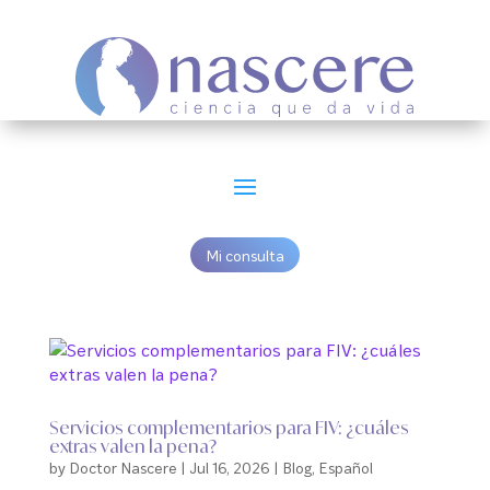
Mi consulta
Servicios complementarios para FIV: ¿cuáles
extras valen la pena?
by
Doctor Nascere
|
Jul 16, 2026
|
Blog
,
Español