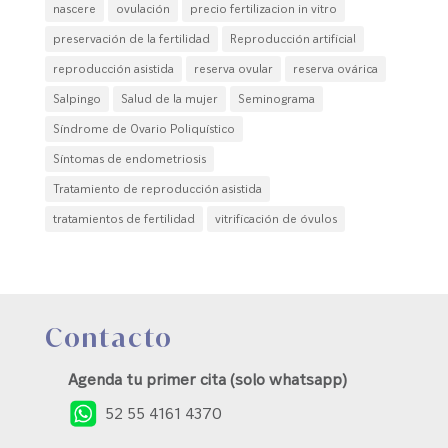
nascere
ovulación
precio fertilizacion in vitro
preservación de la fertilidad
Reproducción artificial
reproducción asistida
reserva ovular
reserva ovárica
Salpingo
Salud de la mujer
Seminograma
Síndrome de Ovario Poliquístico
Síntomas de endometriosis
Tratamiento de reproducción asistida
tratamientos de fertilidad
vitrificación de óvulos
Contacto
Agenda tu primer cita (solo whatsapp)
52 55 4161 4370