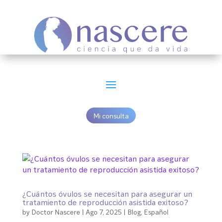
Mi consulta
¿Cuántos óvulos se necesitan para asegurar un
tratamiento de reproducción asistida exitoso?
by
Doctor Nascere
|
Ago 7, 2025
|
Blog
,
Español