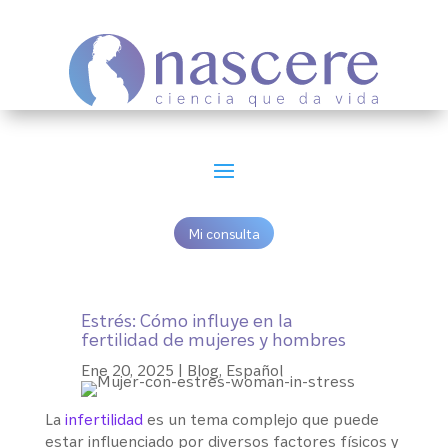
Mi consulta
Estrés: Cómo influye en la
fertilidad de mujeres y hombres
Ene 20, 2025
|
Blog
,
Español
La
infertilidad
es un tema complejo que puede
estar influenciado por diversos factores físicos y