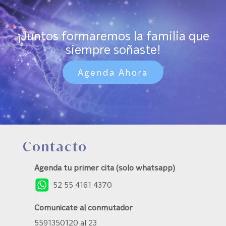
¡Juntos formaremos la familia que
siempre soñaste!
Agenda Ahora
Contacto
Agenda tu primer cita (solo whatsapp)
52 55 4161 4370
Comunicate al conmutador
5591350120 al 23