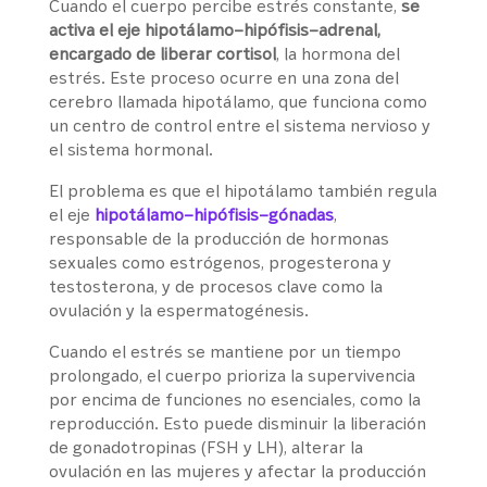
Cuando el cuerpo percibe estrés constante,
se
activa el eje hipotálamo–hipófisis–adrenal,
encargado de liberar cortisol
, la hormona del
estrés. Este proceso ocurre en una zona del
cerebro llamada hipotálamo, que funciona como
un centro de control entre el sistema nervioso y
el sistema hormonal.
El problema es que el hipotálamo también regula
el eje
hipotálamo–hipófisis–gónadas
,
responsable de la producción de hormonas
sexuales como estrógenos, progesterona y
testosterona, y de procesos clave como la
ovulación y la espermatogénesis.
Cuando el estrés se mantiene por un tiempo
prolongado, el cuerpo prioriza la supervivencia
por encima de funciones no esenciales, como la
reproducción. Esto puede disminuir la liberación
de gonadotropinas (FSH y LH), alterar la
ovulación en las mujeres y afectar la producción