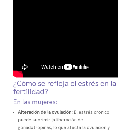
¿Cómo se refleja el estrés en la
fertilidad?
En las mujeres:
Alteración de la ovulación:
El estrés crónico
puede suprimir la liberación de
gonadotropinas, lo que afecta la ovulación y