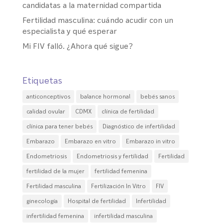
candidatas a la maternidad compartida
Fertilidad masculina: cuándo acudir con un
especialista y qué esperar
Mi FIV falló. ¿Ahora qué sigue?
Etiquetas
anticonceptivos
balance hormonal
bebés sanos
calidad ovular
CDMX
clínica de fertilidad
clínica para tener bebés
Diagnóstico de infertilidad
Embarazo
Embarazo en vitro
Embarazo in vitro
Endometriosis
Endometriosis y fertilidad
Fertilidad
fertilidad de la mujer
fertilidad femenina
Fertilidad masculina
Fertilización In Vitro
FIV
ginecología
Hospital de fertilidad
Infertilidad
infertilidad femenina
infertilidad masculina