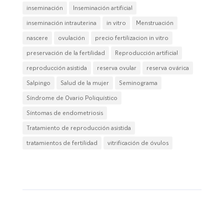
inseminación
Inseminación artificial
inseminación intrauterina
in vitro
Menstruación
nascere
ovulación
precio fertilizacion in vitro
preservación de la fertilidad
Reproducción artificial
reproducción asistida
reserva ovular
reserva ovárica
Salpingo
Salud de la mujer
Seminograma
Síndrome de Ovario Poliquístico
Síntomas de endometriosis
Tratamiento de reproducción asistida
tratamientos de fertilidad
vitrificación de óvulos