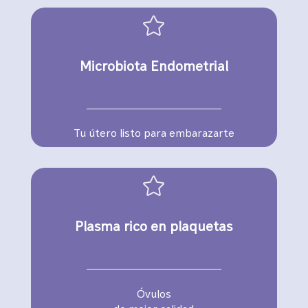

Microbiota Endometrial
Tu útero listo para embarazarte

Plasma rico en plaquetas
Óvulos