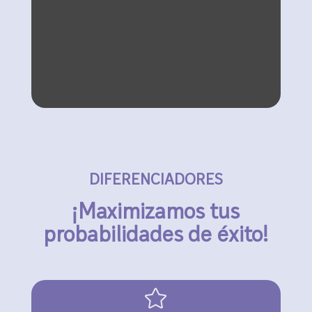
DIFERENCIADORES
¡Maximizamos tus
probabilidades de éxito!
