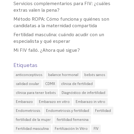
Servicios complementarios para FIV: ¿cuáles
extras valen la pena?
Método ROPA: Cómo funciona y quiénes son
candidatas a la maternidad compartida
Fertilidad masculina: cuándo acudir con un
especialista y qué esperar
Mi FIV falló. ¿Ahora qué sigue?
Etiquetas
anticonceptivos
balance hormonal
bebés sanos
calidad ovular
CDMX
clínica de fertilidad
clínica para tener bebés
Diagnóstico de infertilidad
Embarazo
Embarazo en vitro
Embarazo in vitro
Endometriosis
Endometriosis y fertilidad
Fertilidad
fertilidad de la mujer
fertilidad femenina
Fertilidad masculina
Fertilización In Vitro
FIV