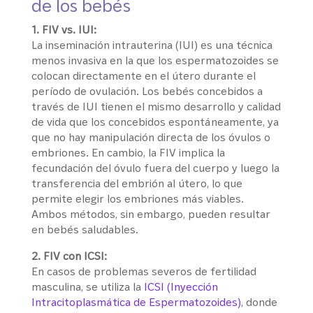
de los bebés
1. FIV vs. IUI:
La inseminación intrauterina (IUI) es una técnica
menos invasiva en la que los espermatozoides se
colocan directamente en el útero durante el
período de ovulación. Los bebés concebidos a
través de IUI tienen el mismo desarrollo y calidad
de vida que los concebidos espontáneamente, ya
que no hay manipulación directa de los óvulos o
embriones. En cambio, la FIV implica la
fecundación del óvulo fuera del cuerpo y luego la
transferencia del embrión al útero, lo que
permite elegir los embriones más viables.
Ambos métodos, sin embargo, pueden resultar
en bebés saludables.
2. FIV con ICSI:
En casos de problemas severos de fertilidad
masculina, se utiliza la
ICSI (Inyección
Intracitoplasmática de Espermatozoides)
, donde