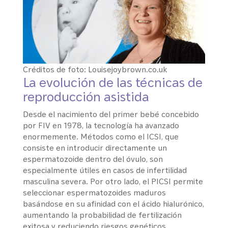
Créditos de foto: Louisejoybrown.co.uk
La evolución de las técnicas de
reproducción asistida
Desde el nacimiento del primer bebé concebido
por FIV en 1978, la tecnología ha avanzado
enormemente. Métodos como el ICSI, que
consiste en introducir directamente un
espermatozoide dentro del óvulo, son
especialmente útiles en casos de infertilidad
masculina severa. Por otro lado, el PICSI permite
seleccionar espermatozoides maduros
basándose en su afinidad con el ácido hialurónico,
aumentando la probabilidad de fertilización
exitosa y reduciendo riesgos genéticos.