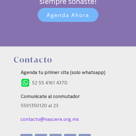
siempre soñaste!
Agenda Ahora
Contacto
Agenda tu primer cita (solo whatsapp)
52 55 4161 4370
Comunicate al conmutador
5591350120 al 23
contacto@nascere.org.mx