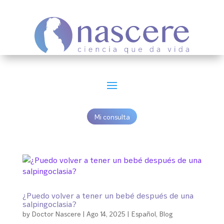
Mi consulta
¿Puedo volver a tener un bebé después de una
salpingoclasia?
by
Doctor Nascere
|
Ago 14, 2025
|
Español
,
Blog