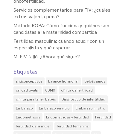
oncofertilidad.
Servicios complementarios para FIV: ¿cuáles
extras valen la pena?
Método ROPA: Cómo funciona y quiénes son
candidatas a la maternidad compartida
Fertilidad masculina: cuándo acudir con un
especialista y qué esperar
Mi FIV falló. ¿Ahora qué sigue?
Etiquetas
anticonceptivos
balance hormonal
bebés sanos
calidad ovular
CDMX
clínica de fertilidad
clínica para tener bebés
Diagnóstico de infertilidad
Embarazo
Embarazo en vitro
Embarazo in vitro
Endometriosis
Endometriosis y fertilidad
Fertilidad
fertilidad de la mujer
fertilidad femenina