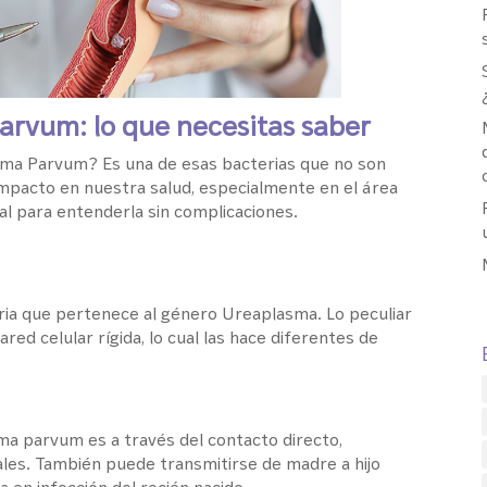
rvum: lo que necesitas saber
ma Parvum? Es una de esas bacterias que no son
pacto en nuestra salud, especialmente en el área
al para entenderla sin complicaciones.
a que pertenece al género Ureaplasma. Lo peculiar
ed celular rígida, lo cual las hace diferentes de
sma parvum es a través del contacto directo,
les. También puede transmitirse de madre a hijo