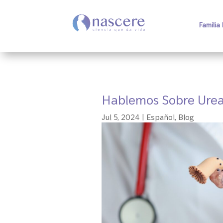
Familia
Hablemos Sobre Ure
Jul 5, 2024
|
Español
,
Blog