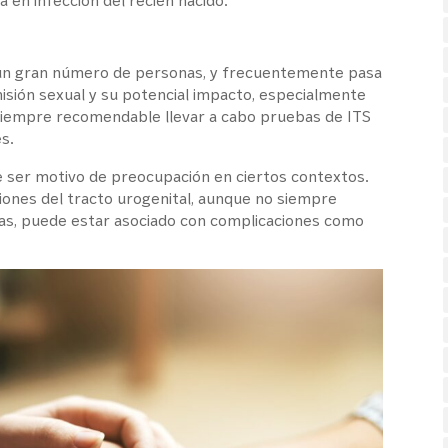
 en infección del recién nacido.
 a un gran número de personas, y frecuentemente pasa
isión sexual y su potencial impacto, especialmente
s siempre recomendable llevar a cabo pruebas de ITS
s.
 ser motivo de preocupación en ciertos contextos.
ones del tracto urogenital, aunque no siempre
s, puede estar asociado con complicaciones como