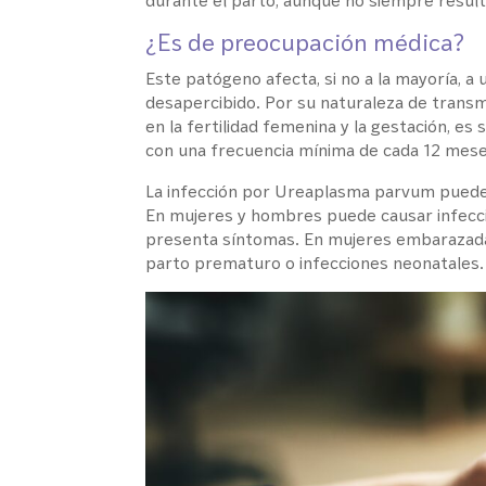
durante el parto, aunque no siempre resulta
¿Es de preocupación médica?
Este patógeno afecta, si no a la mayoría,
desapercibido. Por su naturaleza de transm
en la fertilidad femenina y la gestación, e
con una frecuencia mínima de cada 12 mese
La infección por Ureaplasma parvum puede
En mujeres y hombres puede causar infecci
presenta síntomas. En mujeres embarazada
parto prematuro o infecciones neonatales.