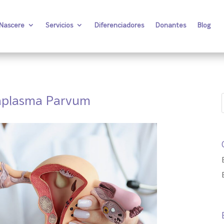
 Nascere
Servicios
Diferenciadores
Donantes
Blog
aplasma Parvum