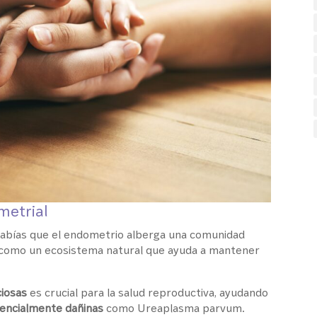
metrial
¿Sabías que el endometrio alberga una comunidad
s como un ecosistema natural que ayuda a mantener
ciosas
es crucial para la salud reproductiva, ayudando
tencialmente dañinas
como Ureaplasma parvum.