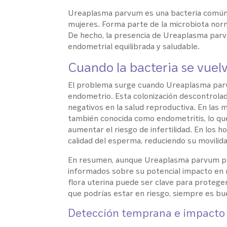
Ureaplasma parvum es una bacteria comúnm
mujeres. Forma parte de la microbiota nor
De hecho, la presencia de Ureaplasma parv
endometrial equilibrada y saludable.
Cuando la bacteria se vuel
El problema surge cuando Ureaplasma parvu
endometrio. Esta colonización descontrola
negativos en la salud reproductiva. En las 
también conocida como endometritis, lo que
aumentar el riesgo de infertilidad. En los 
calidad del esperma, reduciendo su movilidad
En resumen, aunque Ureaplasma parvum pu
informados sobre su potencial impacto en n
flora uterina puede ser clave para proteger
que podrías estar en riesgo, siempre es bue
Detección temprana e impacto e