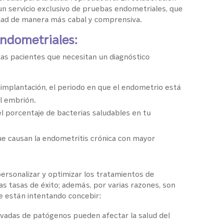
un servicio exclusivo de pruebas endometriales, que
idad de manera más cabal y comprensiva.
ndometriales:
as pacientes que necesitan un diagnóstico
e implantación, el periodo en que el endometrio está
l embrión.
l porcentaje de bacterias saludables en tu
que causan la endometritis crónica con mayor
ersonalizar y optimizar los tratamientos de
as tasas de éxito; además, por varias razones, son
 están intentando concebir:
rivadas de patógenos pueden afectar la salud del