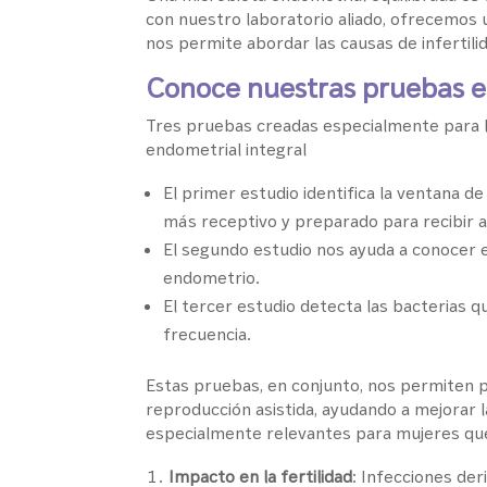
con nuestro laboratorio aliado, ofrecemos 
nos permite abordar las causas de infertil
Conoce nuestras pruebas e
Tres pruebas creadas especialmente para l
endometrial integral
El primer estudio identifica la ventana d
más receptivo y preparado para recibir a
El segundo estudio nos ayuda a conocer e
endometrio.
El tercer estudio detecta las bacterias 
frecuencia.
Estas pruebas, en conjunto, nos permiten p
reproducción asistida, ayudando a mejorar l
especialmente relevantes para mujeres que
Impacto en la fertilidad
: Infecciones de