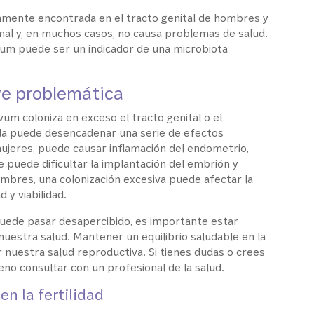
ente encontrada en el tracto genital de hombres y
mal y, en muchos casos, no causa problemas de salud.
um puede ser un indicador de una microbiota
ve problemática
m coloniza en exceso el tracto genital o el
da puede desencadenar una serie de efectos
mujeres, puede causar inflamación del endometrio,
 puede dificultar la implantación del embrión y
hombres, una colonización excesiva puede afectar la
 y viabilidad.
ede pasar desapercibido, es importante estar
uestra salud. Mantener un equilibrio saludable en la
 nuestra salud reproductiva. Si tienes dudas o crees
no consultar con un profesional de la salud.
n la fertilidad