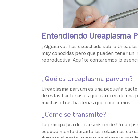
Entendiendo Ureaplasma Pa
¿Alguna vez has escuchado sobre Ureaplas
muy conocidas pero que pueden tener un im
reproductiva. Aquí te contaremos lo esenci
¿Qué es Ureaplasma parvum?
Ureaplasma parvum es una pequeña bacteri
de estas bacterias es que carecen de una par
muchas otras bacterias que conocemos.
¿Cómo se transmite?
La principal vía de transmisión de Ureapla
especialmente durante las relaciones sexua